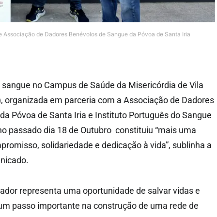
 Associação de Dadores Benévolos de Sangue da Póvoa de Santa Iria
e sangue no Campus de Saúde da Misericórdia de Vila
), organizada em parceria com a Associação de Dadores
a Póvoa de Santa Iria e Instituto Português do Sangue
no passado dia 18 de Outubro constituiu “mais uma
omisso, solidariedade e dedicação à vida”, sublinha a
nicado.
ador representa uma oportunidade de salvar vidas e
um passo importante na construção de uma rede de