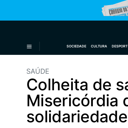
SOCIEDADE
CULTURA
DESPORT
SAÚDE
Colheita de 
Misericórdia 
solidariedade