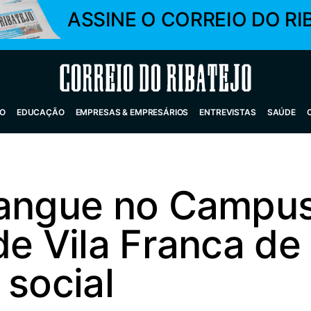
ASSINE O CORREIO DO RI
Correio do Ribatejo
O
EDUCAÇÃO
EMPRESAS & EMPRESÁRIOS
ENTREVISTAS
SAÚDE
sangue no Campu
de Vila Franca de 
 social