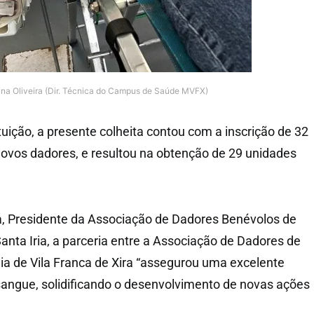
tina Oliveira (Dir. Técnica do Campus de Saúde MVFX)
uição, a presente colheita contou com a inscrição de 32
novos dadores, e resultou na obtenção de 29 unidades
 Presidente da Associação de Dadores Benévolos de
nta Iria, a parceria entre a Associação de Dadores de
ia de Vila Franca de Xira “assegurou uma excelente
sangue, solidificando o desenvolvimento de novas ações