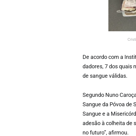
Cris
De acordo com a Instit
dadores, 7 dos quais 
de sangue válidas.
Segundo Nuno Caroça,
Sangue da Póvoa de Sa
Sangue e a Misericórd
adesão à colheita de 
no futuro”, afirmou.