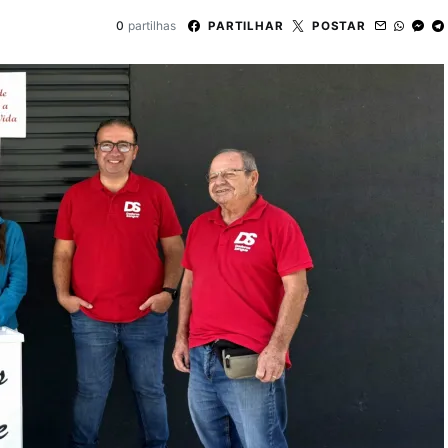
0
partilhas
PARTILHAR
POSTAR