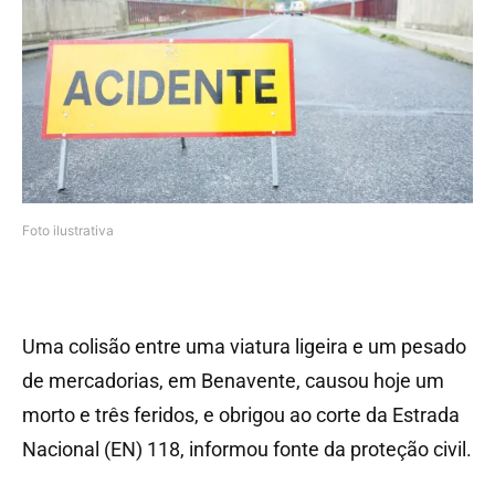
Foto ilustrativa
Uma colisão entre uma viatura ligeira e um pesado
de mercadorias, em Benavente, causou hoje um
morto e três feridos, e obrigou ao corte da Estrada
Nacional (EN) 118, informou fonte da proteção civil.