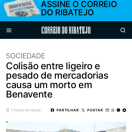
ASSINE O CORREIO
DO RIBATEJO
Correio do Ribatejo
SOCIEDADE
Colisão entre ligeiro e
pesado de mercadorias
causa um morto em
Benavente
1 minuto de leitura
PARTILHAR
POSTAR