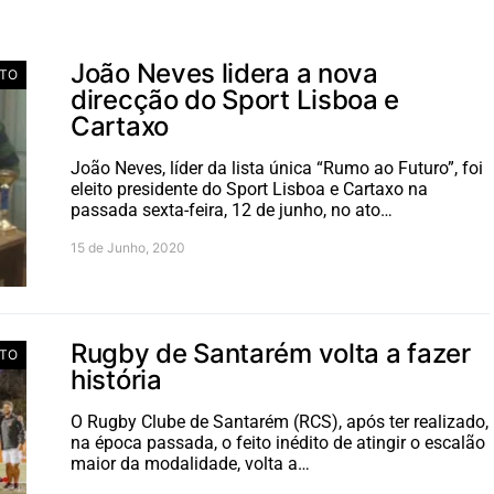
João Neves lidera a nova
TO
direcção do Sport Lisboa e
Cartaxo
João Neves, líder da lista única “Rumo ao Futuro”, foi
eleito presidente do Sport Lisboa e Cartaxo na
passada sexta-feira, 12 de junho, no ato…
15 de Junho, 2020
Rugby de Santarém volta a fazer
TO
história
O Rugby Clube de Santarém (RCS), após ter realizado,
na época passada, o feito inédito de atingir o escalão
maior da modalidade, volta a…