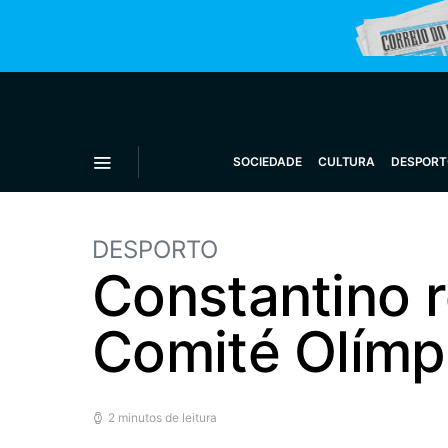
SOCIEDADE
CULTURA
DESPORT
DESPORTO
Constantino r
Comité Olímp
2 minutos de leitura