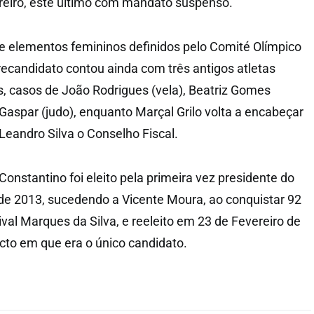
reiro, este último com mandato suspenso.
e elementos femininos definidos pelo Comité Olímpico
 recandidato contou ainda com três antigos atletas
, casos de João Rodrigues (vela), Beatriz Gomes
aspar (judo), enquanto Marçal Grilo volta a encabeçar
Leandro Silva o Conselho Fiscal.
onstantino foi eleito pela primeira vez presidente do
e 2013, sucedendo a Vicente Moura, ao conquistar 92
ival Marques da Silva, e reeleito em 23 de Fevereiro de
to em que era o único candidato.