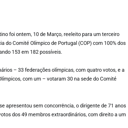
no foi ontem, 10 de Março, reeleito para um terceiro
ia do Comité Olímpico de Portugal (COP) com 100% dos
ando 153 em 182 possíveis.
rios – 33 federações olímpicas, com quatro votos, e a
Olímpicos, com um – votaram 30 na sede do Comité
se apresentou sem concorrência, o dirigente de 71 anos
otos dos 49 membros extraordinários, com direito a um