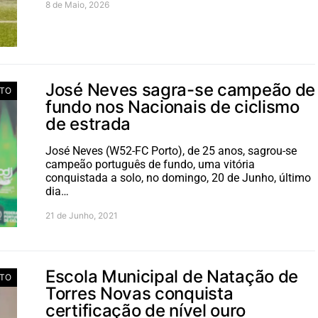
8 de Maio, 2026
José Neves sagra-se campeão de
TO
fundo nos Nacionais de ciclismo
de estrada
José Neves (W52-FC Porto), de 25 anos, sagrou-se
campeão português de fundo, uma vitória
conquistada a solo, no domingo, 20 de Junho, último
dia…
21 de Junho, 2021
Escola Municipal de Natação de
TO
Torres Novas conquista
certificação de nível ouro