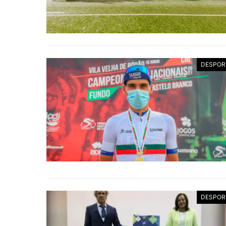
DESPOR
DESPOR