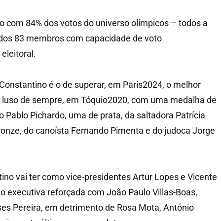
ito com 84% dos votos do universo olímpicos – todos a
 dos 83 membros com capacidade de voto
leitoral.
 Constantino é o de superar, em Paris2024, o melhor
 luso de sempre, em Tóquio2020, com uma medalha de
o Pablo Pichardo, uma de prata, da saltadora Patrícia
onze, do canoísta Fernando Pimenta e do judoca Jorge
no vai ter como vice-presidentes Artur Lopes e Vicente
 executiva reforçada com João Paulo Villas-Boas,
ses Pereira, em detrimento de Rosa Mota, António