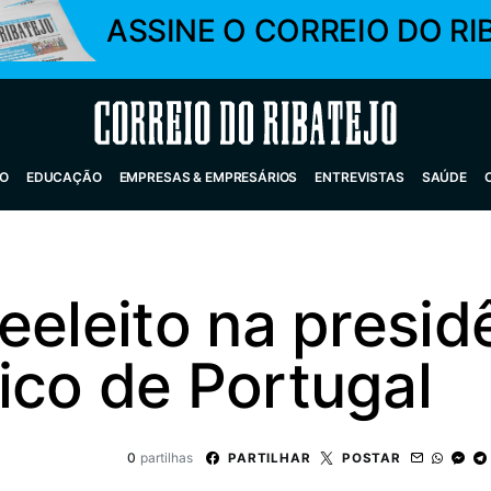
ASSINE O CORREIO DO RI
Correio do Ribatejo
O
EDUCAÇÃO
EMPRESAS & EMPRESÁRIOS
ENTREVISTAS
SAÚDE
eeleito na presid
ico de Portugal
0
partilhas
PARTILHAR
POSTAR