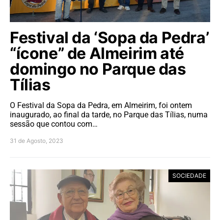
Festival da ‘Sopa da Pedra’
“ícone” de Almeirim até
domingo no Parque das
Tílias
O Festival da Sopa da Pedra, em Almeirim, foi ontem
inaugurado, ao final da tarde, no Parque das Tílias, numa
sessão que contou com…
31 de Agosto, 2023
SOCIEDADE