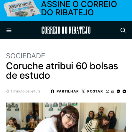
ASSINE O CORREIO
DO RIBATEJO
Correio do Ribatejo
SOCIEDADE
Coruche atribui 60 bolsas
de estudo
1 minuto de leitura
PARTILHAR
POSTAR