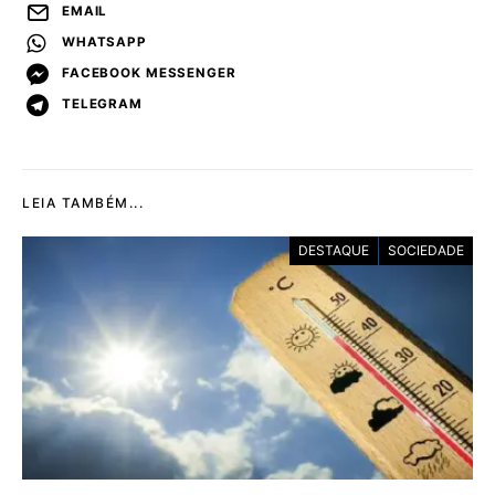
EMAIL
WHATSAPP
FACEBOOK MESSENGER
TELEGRAM
LEIA TAMBÉM...
DESTAQUE
SOCIEDADE