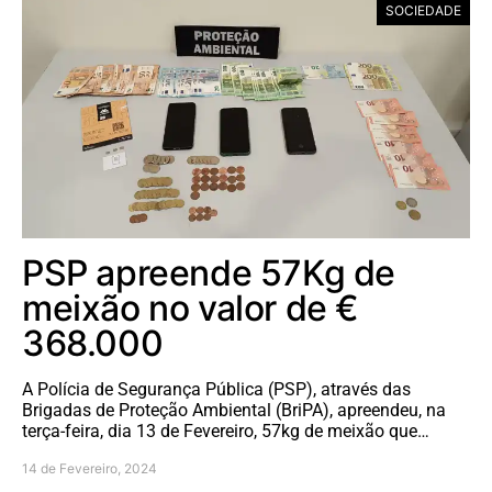
SOCIEDADE
PSP apreende 57Kg de
meixão no valor de €
368.000
A Polícia de Segurança Pública (PSP), através das
Brigadas de Proteção Ambiental (BriPA), apreendeu, na
terça-feira, dia 13 de Fevereiro, 57kg de meixão que…
14 de Fevereiro, 2024