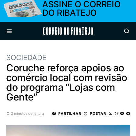
ASSINE O CORREIO
DO RIBATEJO
Correio do Ribatejo
SOCIEDADE
Coruche reforça apoios ao
comércio local com revisão
do programa “Lojas com
Gente”
2 minutos de leitura
PARTILHAR
POSTAR