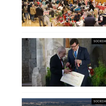
SOCIED
SOCIED