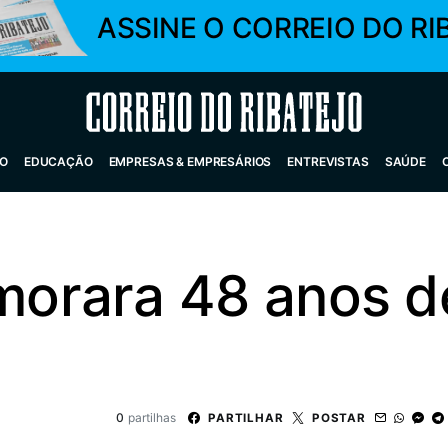
ASSINE O CORREIO DO RI
Correio do Ribatejo
O
EDUCAÇÃO
EMPRESAS & EMPRESÁRIOS
ENTREVISTAS
SAÚDE
rara 48 anos de
0
partilhas
PARTILHAR
POSTAR