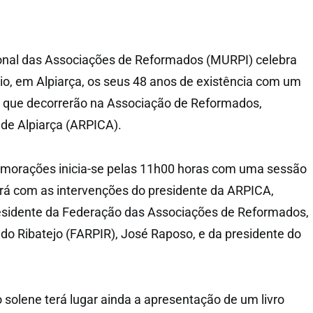
nal das Associações de Reformados (MURPI) celebra
o, em Alpiarça, os seus 48 anos de existência com um
as que decorrerão na Associação de Reformados,
 de Alpiarça (ARPICA).
orações inicia-se pelas 11h00 horas com uma sessão
rá com as intervenções do presidente da ARPICA,
residente da Federação das Associações de Reformados,
 do Ribatejo (FARPIR), José Raposo, e da presidente do
.
 solene terá lugar ainda a apresentação de um livro