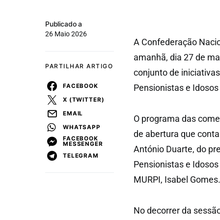
Publicado a
26 Maio 2026
A Confederação Nacio
amanhã, dia 27 de mai
PARTILHAR ARTIGO
conjunto de iniciativ
FACEBOOK
Pensionistas e Idosos
X (TWITTER)
EMAIL
O programa das comem
WHATSAPP
de abertura que conta
FACEBOOK
MESSENGER
António Duarte, do p
TELEGRAM
Pensionistas e Idosos
MURPI, Isabel Gomes
No decorrer da sessão