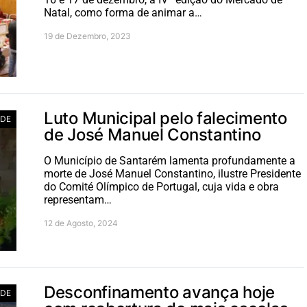
Natal, como forma de animar a…
19 de Dezembro, 2023
Luto Municipal pelo falecimento
ADE
de José Manuel Constantino
O Município de Santarém lamenta profundamente a
morte de José Manuel Constantino, ilustre Presidente
do Comité Olímpico de Portugal, cuja vida e obra
representam…
12 de Agosto, 2024
Desconfinamento avança hoje
ADE