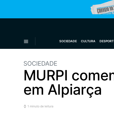
SOCIEDADE
CULTURA
DESPORT
SOCIEDADE
MURPI comemo
em Alpiarça
1 minuto de leitura