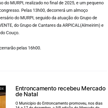
so do MURPI, realizado no final de 2025, e um pequeno
congresso. Pelas 13h00, decorrerá um almoço
ersário do MURPI, seguido da atuação do Grupo de
ENTE, do Grupo de Cantares da ARPICAL(Almeirim) e
 do Couço.
errarão pelas 16h00.
Entroncamento recebeu Mercado
ADE
de Natal
O Município do Entroncamento promoveu, nos dias
16 e 17 de dezembro, a IVª edição do Mercado de