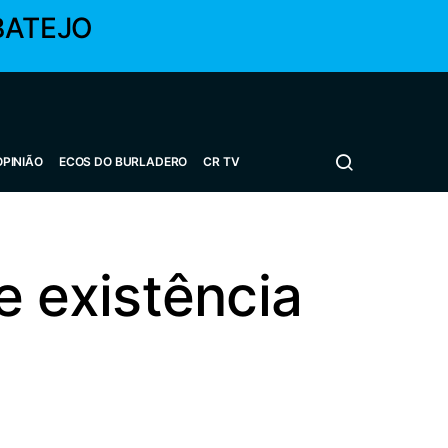
BATEJO
OPINIÃO
ECOS DO BURLADERO
CR TV
 existência