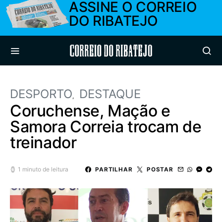
ASSINE O CORREIO
DO RIBATEJO
Correio do Ribatejo
DESPORTO
DESTAQUE
Coruchense, Mação e
Samora Correia trocam de
treinador
1 minuto de leitura
PARTILHAR
POSTAR