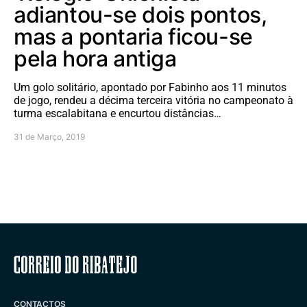
adiantou-se dois pontos,
mas a pontaria ficou-se
pela hora antiga
Um golo solitário, apontado por Fabinho aos 11 minutos
de jogo, rendeu a décima terceira vitória no campeonato à
turma escalabitana e encurtou distâncias…
31 de Março, 2019
Correio do Ribatejo
CONTACTOS