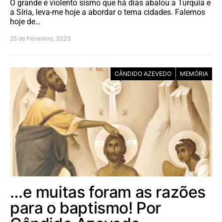
O grande e violento sismo que há dias abalou a Turquia e
a Síria, leva-me hoje a abordar o tema cidades. Falemos
hoje de…
25 de Fevereiro, 2023
CÂNDIDO AZEVEDO
MEMÓRIA
…e muitas foram as razões
para o baptismo! Por