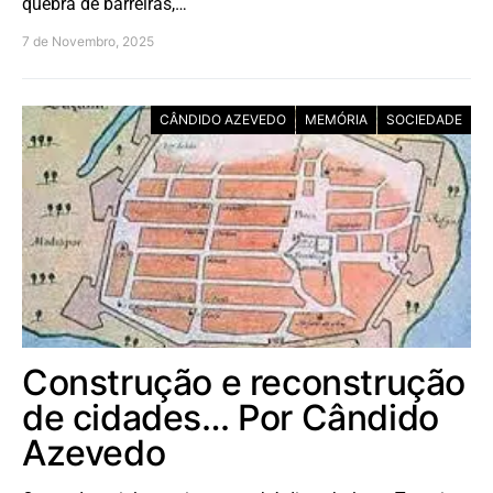
quebra de barreiras,…
7 de Novembro, 2025
CÂNDIDO AZEVEDO
MEMÓRIA
SOCIEDADE
Construção e reconstrução
de cidades… Por Cândido
Azevedo