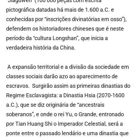
“Jiaguwen” (100 000 peças com escrita
pictográfica datadas há mais de 1.600 a.C. e
conhecidas por “inscrições divinatórias em osso”),
defendem os historiadores chineses que é neste
período da “cultura Longshan”, que inicia a
verdadeira história da China.
A expansão territorial e a divisão da sociedade em
classes sociais darão azo ao aparecimento de
escravos. Surgirão assim as primeiras dinastias do
Regime Esclavagista: a Dinastia Hsia (2070-1600
a.C.), que se diz originária de “ancestrais
soberanos”, e onde o rei Yu, o Grande, entronado
por Tian Huang Shi o Imperador Celestial, será a
ponte entre o passado lendário e uma dinastia que