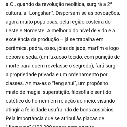
a.C., quando da revolução neolítica, surgirá a 2ª
cultura, a “Longshan”. Dispersam-se as povoações,
agora muito populosas, pela região costeira do
Leste e Noroeste. A melhoria do nível de vida e a
excelência da produção – já se trabalha em
cerâmica, pedra, osso, jóias de jade, marfim e logo
depois a seda, (um luxuoso tecido, com punição de
morte para quem revelasse o segredo), fará surgir
a propriedade privada e um ordenamento por
classes. Anima-as o “feng shui”, um propósito
misto de magia, superstição, filosofia e sentido
estético do homem em relação ao meio, visando
atingir a felicidade usufruindo de bons auspícios.
Pela importância que se atribui às placas de