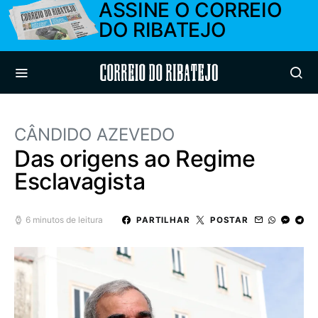
ASSINE O CORREIO
DO RIBATEJO
Correio do Ribatejo
CÂNDIDO AZEVEDO
Das origens ao Regime
Esclavagista
6 minutos de leitura
PARTILHAR
POSTAR