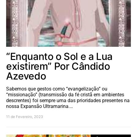
“Enquanto o Sol e a Lua
existirem” Por Cândido
Azevedo
Sabemos que gestos como “evangelização” ou
“missionação” (transmissão da fé cristã em ambientes
descrentes) foi sempre uma das prioridades presentes na
nossa Expansão Ultramarina.…
11 de Fevereiro, 2023