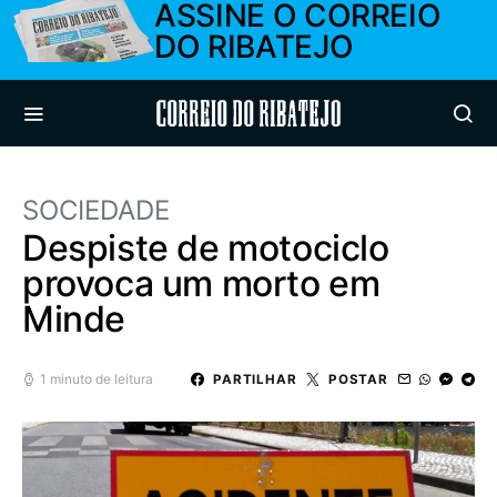
ASSINE O CORREIO
DO RIBATEJO
Correio do Ribatejo
SOCIEDADE
Despiste de motociclo
provoca um morto em
Minde
1 minuto de leitura
PARTILHAR
POSTAR