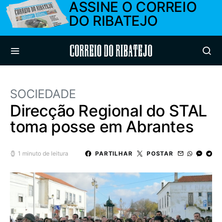
ASSINE O CORREIO
DO RIBATEJO
Correio do Ribatejo
SOCIEDADE
Direcção Regional do STAL
toma posse em Abrantes
1 minuto de leitura
PARTILHAR
POSTAR