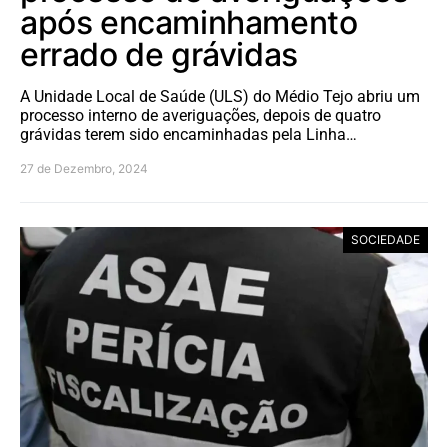
após encaminhamento
errado de grávidas
A Unidade Local de Saúde (ULS) do Médio Tejo abriu um
processo interno de averiguações, depois de quatro
grávidas terem sido encaminhadas pela Linha…
27 de Dezembro, 2024
SOCIEDADE