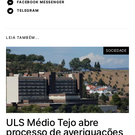
FACEBOOK MESSENGER
TELEGRAM
LEIA TAMBÉM...
SOCIEDADE
ULS Médio Tejo abre
processo de averiguações