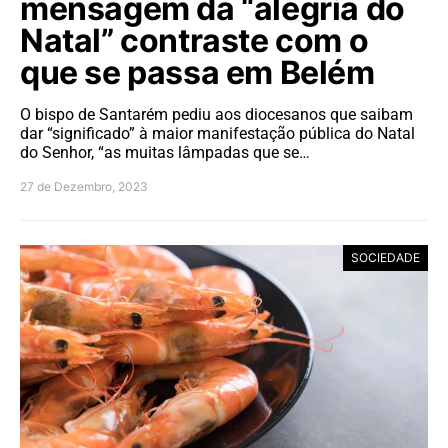
mensagem da “alegria do
Natal” contraste com o
que se passa em Belém
O bispo de Santarém pediu aos diocesanos que saibam
dar “significado” à maior manifestação pública do Natal
do Senhor, “as muitas lâmpadas que se…
27 de Dezembro, 2023
SOCIEDADE