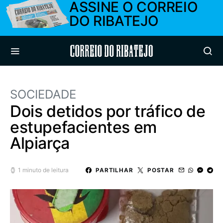
ASSINE O CORREIO
DO RIBATEJO
Correio do Ribatejo
SOCIEDADE
Dois detidos por tráfico de
estupefacientes em
Alpiarça
1 minuto de leitura
PARTILHAR
POSTAR