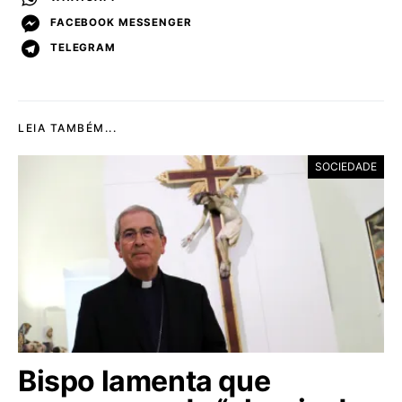
FACEBOOK MESSENGER
TELEGRAM
LEIA TAMBÉM...
SOCIEDADE
Bispo lamenta que