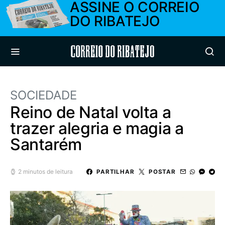
ASSINE O CORREIO
DO RIBATEJO
Correio do Ribatejo
SOCIEDADE
Reino de Natal volta a
trazer alegria e magia a
Santarém
2 minutos de leitura
PARTILHAR
POSTAR