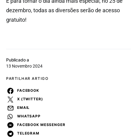
E para tornar o dia ainda mais especial, no 25 de
dezembro, todas as diversões serão de acesso
gratuito!
Publicado a
13 Novembro 2024
PARTILHAR ARTIGO
FACEBOOK
X (TWITTER)
EMAIL
WHATSAPP
FACEBOOK MESSENGER
TELEGRAM