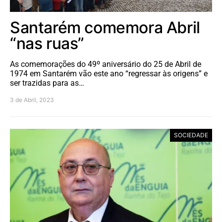
Santarém comemora Abril
“nas ruas”
As comemorações do 49º aniversário do 25 de Abril de
1974 em Santarém vão este ano “regressar às origens” e
ser trazidas para as…
3 de Abril, 2023
SOCIEDADE