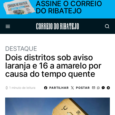
ASSINE O CORREIO
DO RIBATEJO
Correio do Ribatejo
DESTAQUE
Dois distritos sob aviso
laranja e 16 a amarelo por
causa do tempo quente
1 minuto de leitura
PARTILHAR
POSTAR