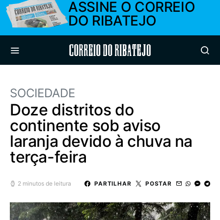
ASSINE O CORREIO
DO RIBATEJO
Correio do Ribatejo
SOCIEDADE
Doze distritos do
continente sob aviso
laranja devido à chuva na
terça-feira
2 minutos de leitura
PARTILHAR
POSTAR