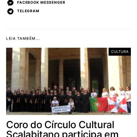
FACEBOOK MESSENGER
TELEGRAM
LEIA TAMBÉM...
CULTURA
Coro do Círculo Cultural
Scalabitano participa em