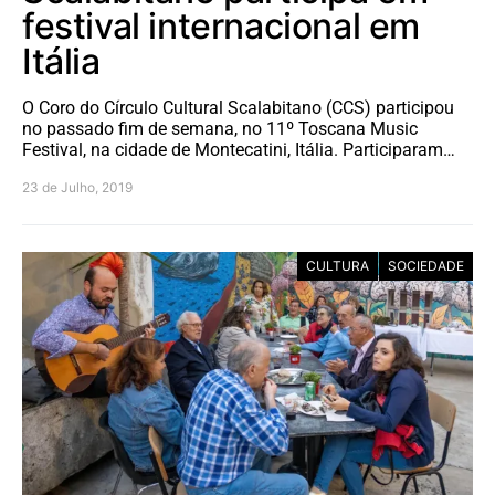
festival internacional em
Itália
O Coro do Círculo Cultural Scalabitano (CCS) participou
no passado fim de semana, no 11º Toscana Music
Festival, na cidade de Montecatini, Itália. Participaram…
23 de Julho, 2019
CULTURA
SOCIEDADE