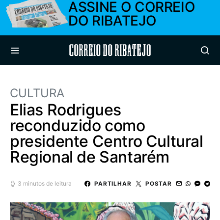
ASSINE O CORREIO
DO RIBATEJO
Correio do Ribatejo
CULTURA
Elias Rodrigues
reconduzido como
presidente Centro Cultural
Regional de Santarém
3 minutos de leitura
PARTILHAR
POSTAR