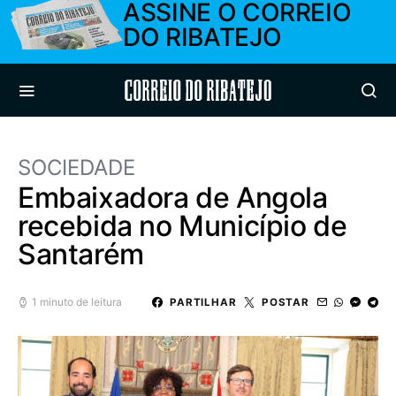
ASSINE O CORREIO
DO RIBATEJO
Correio do Ribatejo
SOCIEDADE
Embaixadora de Angola
recebida no Município de
Santarém
1 minuto de leitura
PARTILHAR
POSTAR