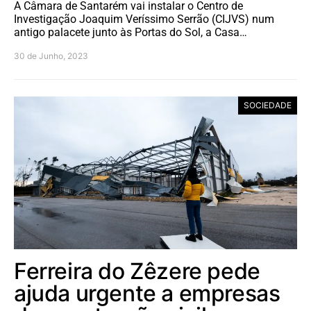
A Câmara de Santarém vai instalar o Centro de
Investigação Joaquim Veríssimo Serrão (CIJVS) num
antigo palacete junto às Portas do Sol, a Casa…
30 de Junho, 2023
SOCIEDADE
Ferreira do Zêzere pede
ajuda urgente a empresas