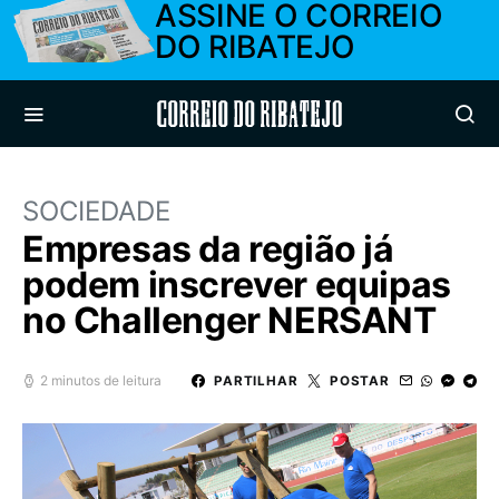
ASSINE O CORREIO
DO RIBATEJO
Correio do Ribatejo
SOCIEDADE
Empresas da região já
podem inscrever equipas
no Challenger NERSANT
2 minutos de leitura
PARTILHAR
POSTAR