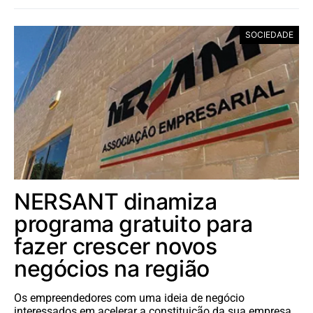
SOCIEDADE
NERSANT dinamiza
programa gratuito para
fazer crescer novos
negócios na região
Os empreendedores com uma ideia de negócio
interessados em acelerar a constituição da sua empresa,