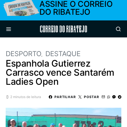
ASSINE O CORREIO
DO RIBATEJO
Correio do Ribatejo
DESPORTO
DESTAQUE
Espanhola Gutierrez
Carrasco vence Santarém
Ladies Open
2 minutos de leitura
PARTILHAR
POSTAR