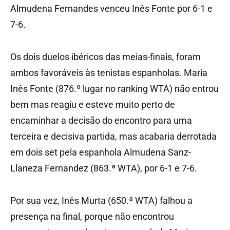
Almudena Fernandes venceu Inês Fonte por 6-1 e
7-6.
Os dois duelos ibéricos das meias-finais, foram
ambos favoráveis às tenistas espanholas. Maria
Inês Fonte (876.º lugar no ranking WTA) não entrou
bem mas reagiu e esteve muito perto de
encaminhar a decisão do encontro para uma
terceira e decisiva partida, mas acabaria derrotada
em dois set pela espanhola Almudena Sanz-
Llaneza Fernandez (863.ª WTA), por 6-1 e 7-6.
Por sua vez, Inês Murta (650.ª WTA) falhou a
presença na final, porque não encontrou