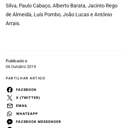
Silva, Paulo Cabaço, Alberto Barata, Jacinto Rego
de Almeida, Luís Pombo, João Lucas e António
Arrais.
Publicado a
06 Outubro 2019
PARTILHAR ARTIGO
FACEBOOK
X (TWITTER)
EMAIL
WHATSAPP
FACEBOOK MESSENGER