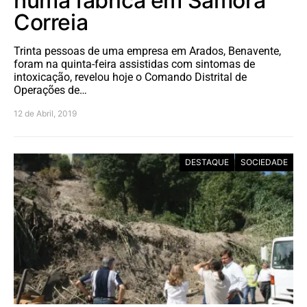
numa fábrica em Samora
Correia
Trinta pessoas de uma empresa em Arados, Benavente,
foram na quinta-feira assistidas com sintomas de
intoxicação, revelou hoje o Comando Distrital de
Operações de…
12 de Abril, 2019
DESTAQUE
SOCIEDADE