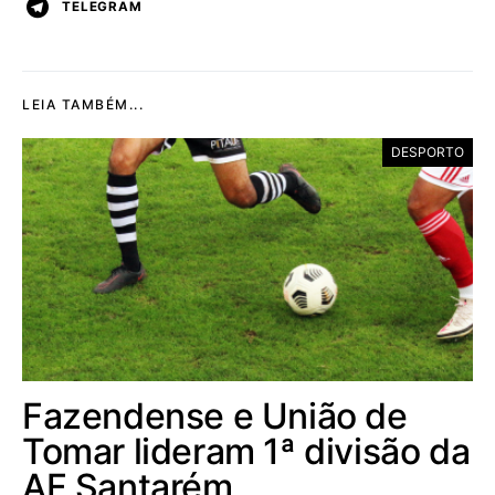
TELEGRAM
LEIA TAMBÉM...
DESPORTO
Fazendense e União de
Tomar lideram 1ª divisão da
AF Santarém