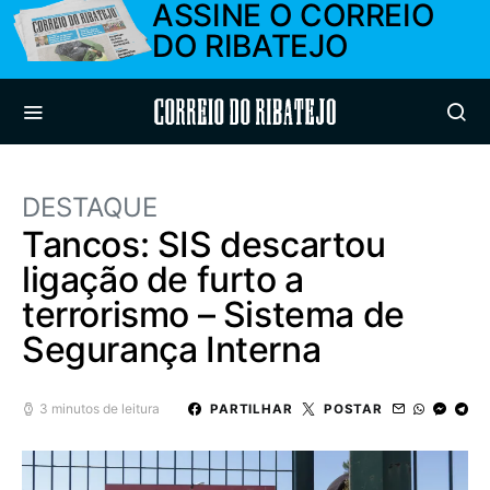
ASSINE O CORREIO
DO RIBATEJO
Correio do Ribatejo
DESTAQUE
Tancos: SIS descartou
ligação de furto a
terrorismo – Sistema de
Segurança Interna
3 minutos de leitura
PARTILHAR
POSTAR