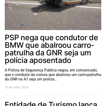
PSP nega que condutor de
BMW que abalroou carro-
patrulha da GNR seja um
polícia aposentado
A Polícia de Segurança Pública negou, em comunicado,
que o condutor da viatura que abalroou um carro-patrulha
da GNR na A1 seja um polícia…
10 de Julho, 2020
Entidade de Turismo lança