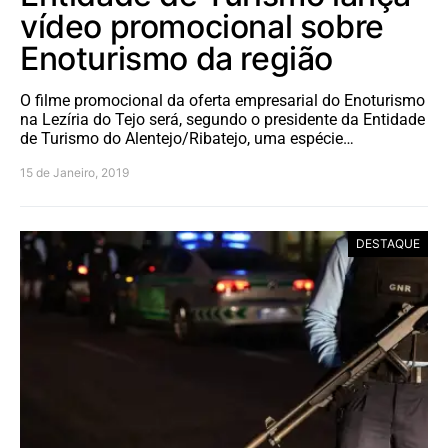
vídeo promocional sobre
Enoturismo da região
O filme promocional da oferta empresarial do Enoturismo
na Lezíria do Tejo será, segundo o presidente da Entidade
de Turismo do Alentejo/Ribatejo, uma espécie…
15 de Janeiro, 2019
DESTAQUE