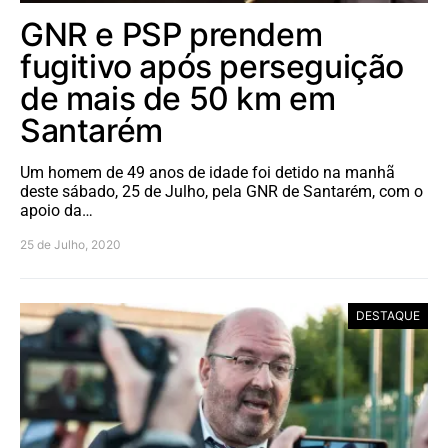
GNR e PSP prendem
fugitivo após perseguição
de mais de 50 km em
Santarém
Um homem de 49 anos de idade foi detido na manhã
deste sábado, 25 de Julho, pela GNR de Santarém, com o
apoio da…
25 de Julho, 2020
DESTAQUE