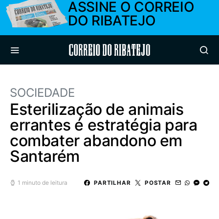
ASSINE O CORREIO
DO RIBATEJO
Correio do Ribatejo
SOCIEDADE
Esterilização de animais
errantes é estratégia para
combater abandono em
Santarém
1 minuto de leitura
PARTILHAR
POSTAR