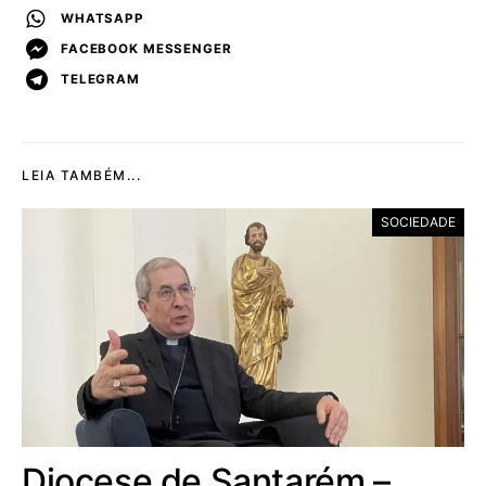
WHATSAPP
FACEBOOK MESSENGER
TELEGRAM
LEIA TAMBÉM...
SOCIEDADE
Diocese de Santarém –