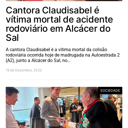
Cantora Claudisabel é
vítima mortal de acidente
rodoviário em Alcácer do
Sal
A cantora Claudisabel é a vítima mortal da colisão
rodoviária ocorrida hoje de madrugada na Autoestrada 2
(A2), junto a Alcácer do Sal, no…
19 de Dezembro, 2022
SOCIEDADE