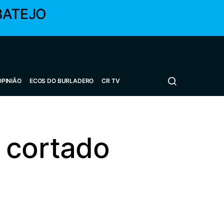
BATEJO
OPINIÃO
ECOS DO BURLADERO
CR TV
 cortado