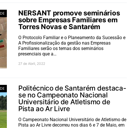
NERSANT promove seminários
ADE
sobre Empresas Familiares em
Torres Novas e Santarém
O Protocolo Familiar e o Planeamento da Sucessão e
A Profissionalização da gestão nas Empresas
Familiares serão os temas dos seminários
presenciais que a…
27 de Abril, 2022
Politécnico de Santarém destaca-
ADE
se no Campeonato Nacional
Universitário de Atletismo de
Pista ao Ar Livre
O Campeonato Nacional Universitário de Atletismo de
Pista ao Ar Livre decorreu nos dias 6 e 7 de Maio, em