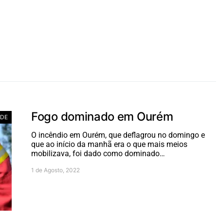
Fogo dominado em Ourém
ADE
O incêndio em Ourém, que deflagrou no domingo e
que ao início da manhã era o que mais meios
mobilizava, foi dado como dominado…
1 de Agosto, 2022