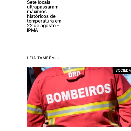
Sete locais
ultrapassaram
máximos
históricos de
temperatura em
22 de agosto –
IPMA
LEIA TAMBÉM...
SOCIED