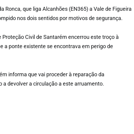
da Ronca, que liga Alcanhões (EN365) a Vale de Figueira
ompido nos dois sentidos por motivos de segurança.
e Proteção Civil de Santarém encerrou este troço à
e a ponte existente se encontrava em perigo de
ém informa que vai proceder à reparação da
o a devolver a circulação a este arruamento.