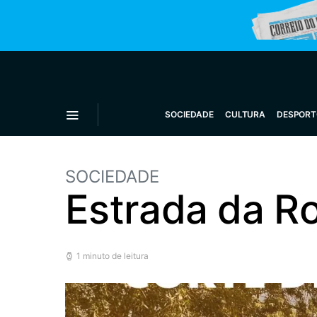
SOCIEDADE
CULTURA
DESPORT
SOCIEDADE
Estrada da R
1 minuto de leitura