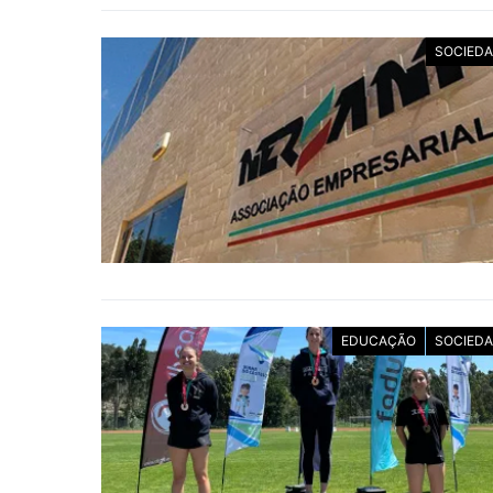
SOCIED
EDUCAÇÃO
SOCIED