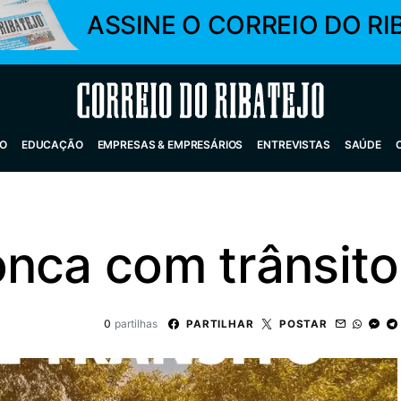
ASSINE O CORREIO DO RI
Correio do Ribatejo
O
EDUCAÇÃO
EMPRESAS & EMPRESÁRIOS
ENTREVISTAS
SAÚDE
onca com trânsito
0
partilhas
PARTILHAR
POSTAR