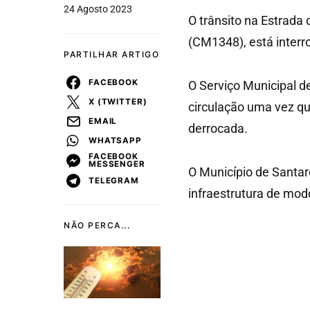
24 Agosto 2023
O trânsito na Estrada 
(CM1348), está interr
PARTILHAR ARTIGO
FACEBOOK
O Serviço Municipal d
X (TWITTER)
circulação uma vez qu
EMAIL
derrocada.
WHATSAPP
FACEBOOK
MESSENGER
O Município de Santar
TELEGRAM
infraestrutura de mod
NÃO PERCA...