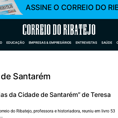
ASSINE O CORREIO DO RI
Correio do Ribatejo
O
EDUCAÇÃO
EMPRESAS & EMPRESÁRIOS
ENTREVISTAS
SAÚDE
 de Santarém
ias da Cidade de Santarém” de Teresa
reio do Ribatejo, professora e historiadora, reuniu em livro 53
o…