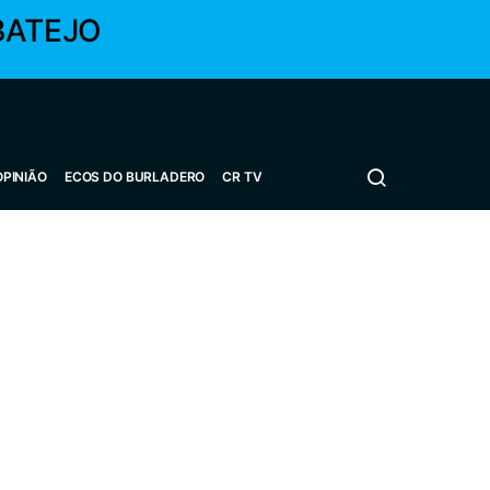
BATEJO
OPINIÃO
ECOS DO BURLADERO
CR TV