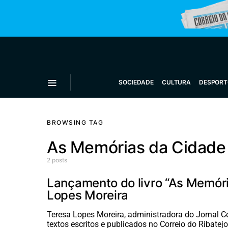
SOCIEDADE
CULTURA
DESPORT
BROWSING TAG
As Memórias da Cidade
2 posts
Lançamento do livro “As Memór
Lopes Moreira
Teresa Lopes Moreira, administradora do Jornal Cor
textos escritos e publicados no Correio do Ribatej