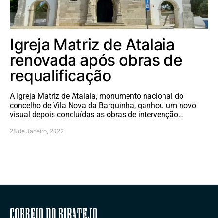
Igreja Matriz de Atalaia
renovada após obras de
requalificação
A Igreja Matriz de Atalaia, monumento nacional do
concelho de Vila Nova da Barquinha, ganhou um novo
visual depois concluídas as obras de intervenção…
28 de Janeiro, 2022
Correio do Ribatejo