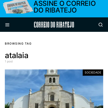
ASSINE O CORREIO
DO RIBATEJO
Correio do Ribatejo
BROWSING TAG
atalaia
1 post
SOCIEDADE