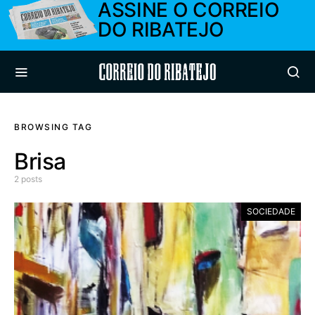
ASSINE O CORREIO
DO RIBATEJO
Correio do Ribatejo
BROWSING TAG
Brisa
2 posts
SOCIEDADE