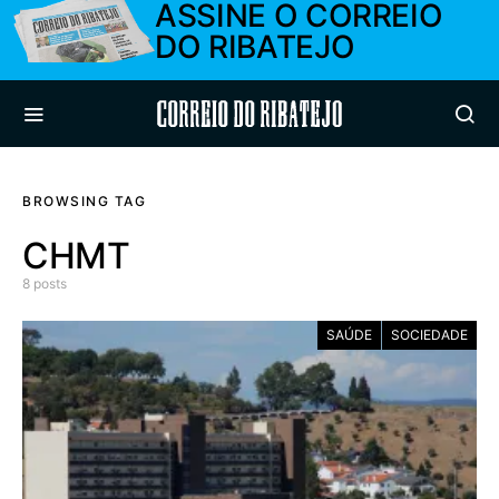
ASSINE O CORREIO
DO RIBATEJO
Correio do Ribatejo
BROWSING TAG
CHMT
8 posts
SAÚDE
SOCIEDADE