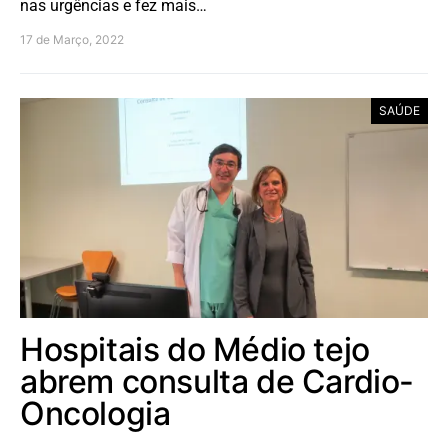
nas urgências e fez mais…
17 de Março, 2022
SAÚDE
Hospitais do Médio tejo
abrem consulta de Cardio-
Oncologia