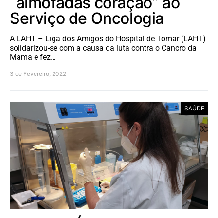
“almofadas coração” ao
Serviço de Oncologia
A LAHT – Liga dos Amigos do Hospital de Tomar (LAHT)
solidarizou-se com a causa da luta contra o Cancro da
Mama e fez…
3 de Fevereiro, 2022
SAÚDE