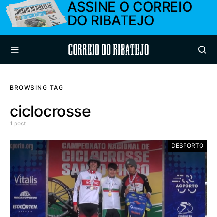
ASSINE O CORREIO
DO RIBATEJO
Correio do Ribatejo
BROWSING TAG
ciclocrosse
1 post
DESPORTO