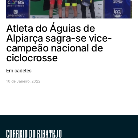
Atleta do Águias de
Alpiarça sagra-se vice-
campeão nacional de
ciclocrosse
Em cadetes.
10 de Janeiro, 2022
Correio do Ribatejo