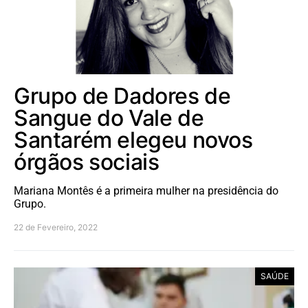
Grupo de Dadores de
Sangue do Vale de
Santarém elegeu novos
órgãos sociais
Mariana Montês é a primeira mulher na presidência do
Grupo.
22 de Fevereiro, 2022
SAÚDE