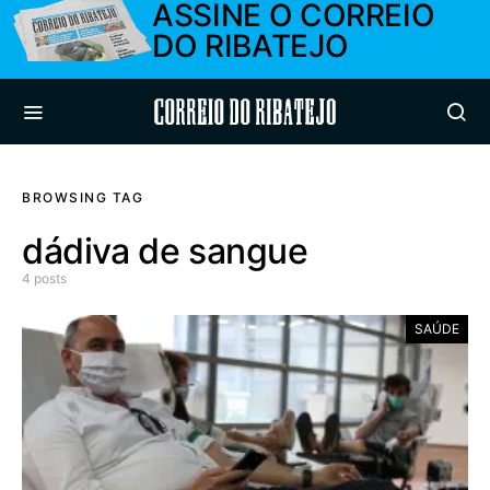
ASSINE O CORREIO
DO RIBATEJO
Correio do Ribatejo
BROWSING TAG
dádiva de sangue
4 posts
SAÚDE