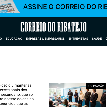
ASSINE O CORREIO DO RI
Correio do Ribatejo
O
EDUCAÇÃO
EMPRESAS & EMPRESÁRIOS
ENTREVISTAS
SAÚDE
 decidiu manter as
EDUCAÇÃO
excecionais dos
 secundário, que só
ra acesso ao ensino
e anunciou que as