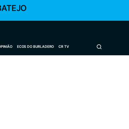
BATEJO
OPINIÃO
ECOS DO BURLADERO
CR TV