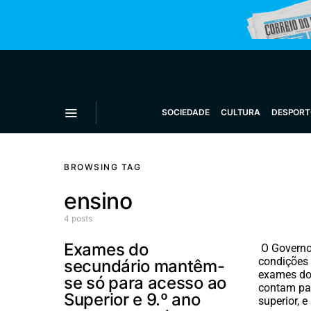
SOCIEDADE
CULTURA
DESPORT
BROWSING TAG
ensino
4 posts
Exames do
O Governo
condições 
secundário mantêm-
exames do
se só para acesso ao
contam pa
Superior e 9.º ano
superior, 