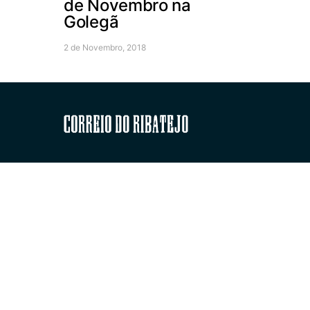
de Novembro na
Golegã
2 de Novembro, 2018
Correio do Ribatejo