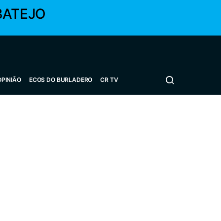
BATEJO
OPINIÃO
ECOS DO BURLADERO
CR TV