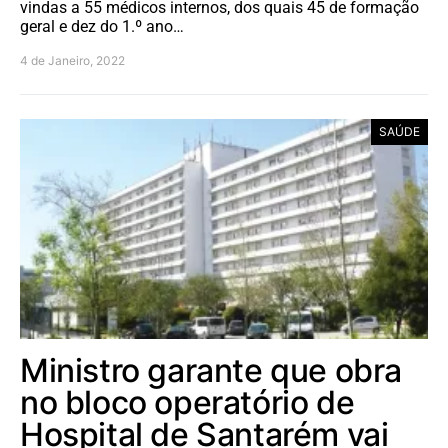
vindas a 55 médicos internos, dos quais 45 de formação
geral e dez do 1.º ano…
4 de Janeiro, 2022
SAÚDE
Ministro garante que obra
no bloco operatório de
Hospital de Santarém vai