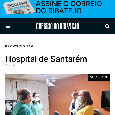
ASSINE O CORREIO
DO RIBATEJO
Correio do Ribatejo
BROWSING TAG
Hospital de Santarém
7 posts
SOCIEDADE