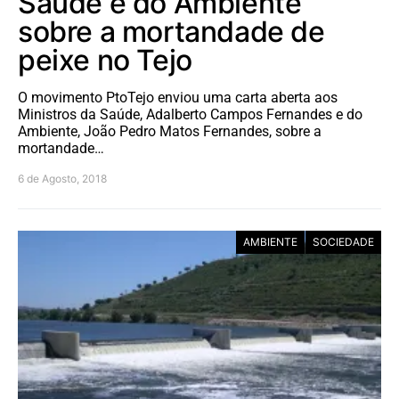
Saúde e do Ambiente
sobre a mortandade de
peixe no Tejo
O movimento PtoTejo enviou uma carta aberta aos
Ministros da Saúde, Adalberto Campos Fernandes e do
Ambiente, João Pedro Matos Fernandes, sobre a
mortandade…
6 de Agosto, 2018
AMBIENTE
SOCIEDADE