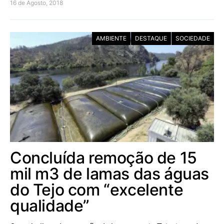
16 de Agosto, 2018
AMBIENTE
DESTAQUE
SOCIEDADE
Concluída remoção de 15
mil m3 de lamas das águas
do Tejo com “excelente
qualidade”