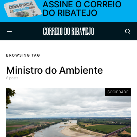
ASSINE O CORREIO
DO RIBATEJO
Correio do Ribatejo
BROWSING TAG
Ministro do Ambiente
8 posts
SOCIEDADE