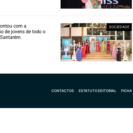
 contou com a
SOCIEDADE
ão de jovens de todo o
e Santarém.
CONTACTOS
ESTATUTO EDITORIAL
FICHA