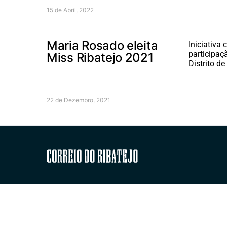
15 de Abril, 2022
Maria Rosado eleita
Iniciativa
participaç
Miss Ribatejo 2021
Distrito d
22 de Dezembro, 2021
Correio do Ribatejo