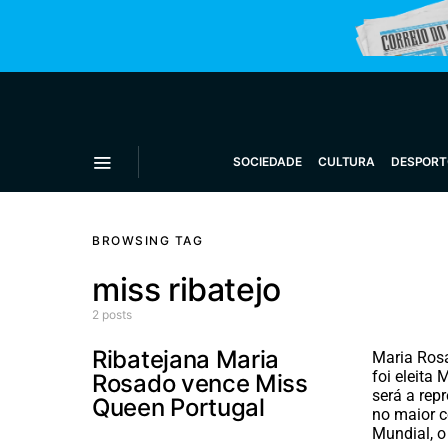
SOCIEDADE
CULTURA
DESPORT
BROWSING TAG
miss ribatejo
2 posts
Ribatejana Maria
Maria Rosa
foi eleita
Rosado vence Miss
será a rep
Queen Portugal
no maior c
Mundial, o