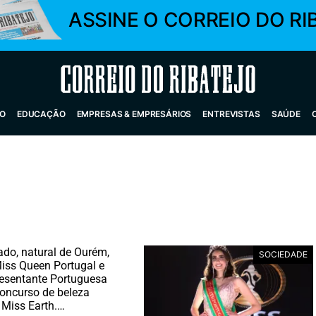
ASSINE O CORREIO DO RI
Correio do Ribatejo
O
EDUCAÇÃO
EMPRESAS & EMPRESÁRIOS
ENTREVISTAS
SAÚDE
do, natural de Ourém,
SOCIEDADE
 Miss Queen Portugal e
resentante Portuguesa
oncurso de beleza
 Miss Earth.…