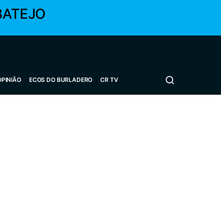
BATEJO
OPINIÃO
ECOS DO BURLADERO
CR TV