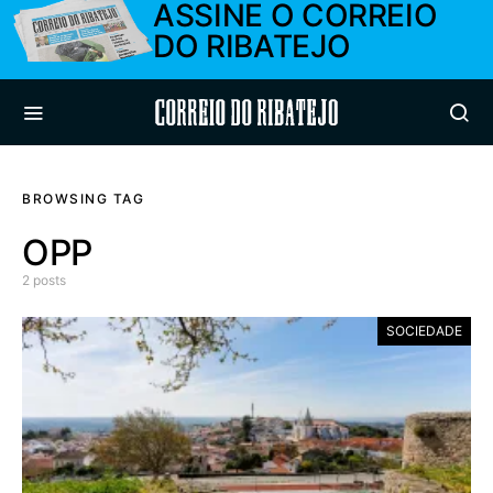
ASSINE O CORREIO
DO RIBATEJO
Correio do Ribatejo
BROWSING TAG
OPP
2 posts
SOCIEDADE