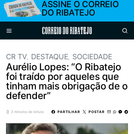
ASSINE O CORREIO
DO RIBATEJO
Correio do Ribatejo
CR TV
DESTAQUE
SOCIEDADE
Aurélio Lopes: “O Ribatejo
foi traído por aqueles que
tinham mais obrigação de o
defender”
3 minutos de leitura
PARTILHAR
POSTAR