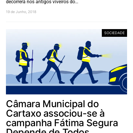
decorrerá nos antigos viveiros do…
19 de Junho, 2018
SOCIEDADE
Câmara Municipal do
Cartaxo associou-se à
campanha Fátima Segura
Depende de Todos