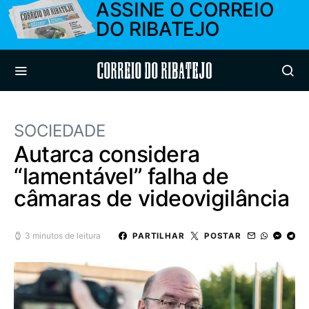
ASSINE O CORREIO
DO RIBATEJO
Correio do Ribatejo
SOCIEDADE
Autarca considera
“lamentável” falha de
câmaras de videovigilância
3 minutos de leitura
PARTILHAR
POSTAR