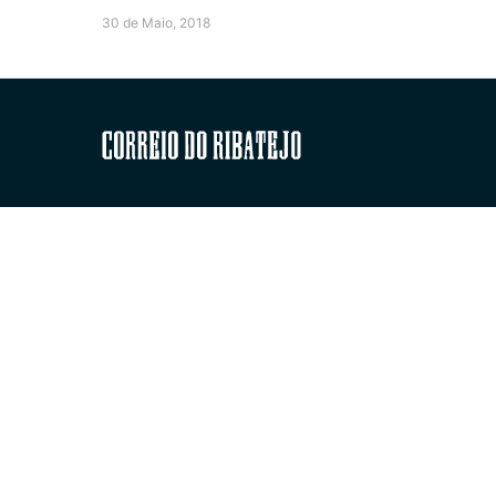
30 de Maio, 2018
Correio do Ribatejo