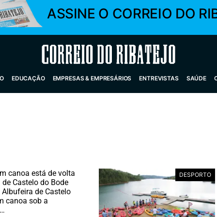
ASSINE O CORREIO DO RI
Correio do Ribatejo
O
EDUCAÇÃO
EMPRESAS & EMPRESÁRIOS
ENTREVISTAS
SAÚDE
m canoa está de volta
DESPORTO
a de Castelo do Bode
a Albufeira de Castelo
m canoa sob a
o…