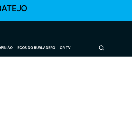
BATEJO
OPINIÃO
ECOS DO BURLADERO
CR TV