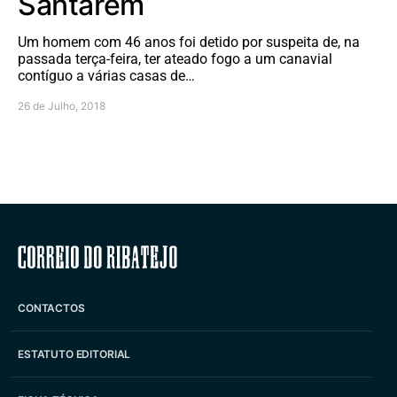
Santarém
Um homem com 46 anos foi detido por suspeita de, na
passada terça-feira, ter ateado fogo a um canavial
contíguo a várias casas de…
26 de Julho, 2018
Correio do Ribatejo
CONTACTOS
ESTATUTO EDITORIAL