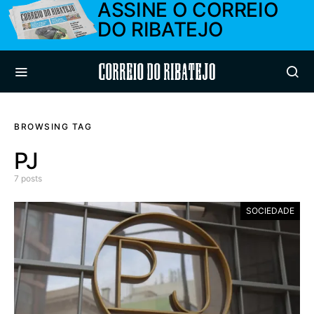
ASSINE O CORREIO
DO RIBATEJO
Correio do Ribatejo
BROWSING TAG
PJ
7 posts
SOCIEDADE