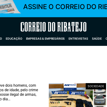
ASSINE O CORREIO DO RI
Correio do Ribatejo
O
EDUCAÇÃO
EMPRESAS & EMPRESÁRIOS
ENTREVISTAS
SAÚDE
eve dois homens, com
SOCIEDADE
os de idade, pelo crime
posse ilegal de armas,
o dia…