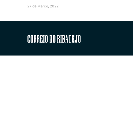
27 de Março, 2022
Correio do Ribatejo