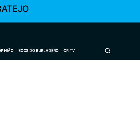
BATEJO
OPINIÃO
ECOS DO BURLADERO
CR TV