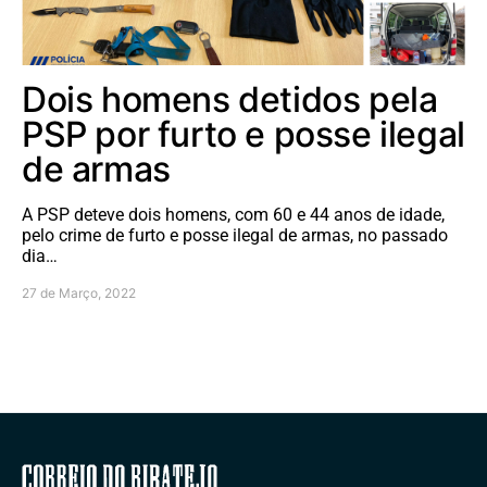
Dois homens detidos pela
PSP por furto e posse ilegal
de armas
A PSP deteve dois homens, com 60 e 44 anos de idade,
pelo crime de furto e posse ilegal de armas, no passado
dia…
27 de Março, 2022
Correio do Ribatejo