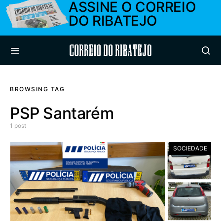
ASSINE O CORREIO
DO RIBATEJO
Correio do Ribatejo
BROWSING TAG
PSP Santarém
1 post
SOCIEDADE