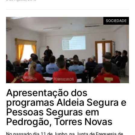
SOCIEDADE
Apresentação dos
programas Aldeia Segura e
Pessoas Seguras em
Pedrogão, Torres Novas
No passado dia 11 de Junho, na Junta de Freguesia de