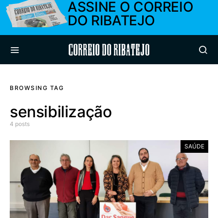
ASSINE O CORREIO
DO RIBATEJO
Correio do Ribatejo
BROWSING TAG
sensibilização
4 posts
SAÚDE