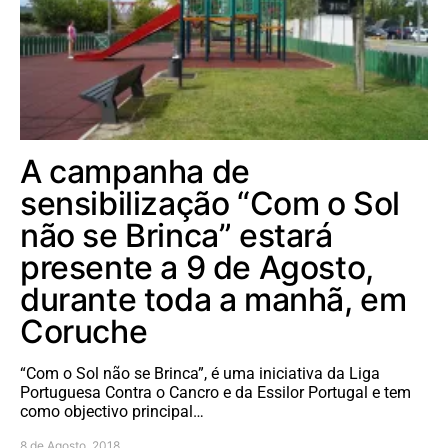
A campanha de
sensibilização “Com o Sol
não se Brinca” estará
presente a 9 de Agosto,
durante toda a manhã, em
Coruche
“Com o Sol não se Brinca”, é uma iniciativa da Liga
Portuguesa Contra o Cancro e da Essilor Portugal e tem
como objectivo principal…
8 de Agosto, 2018