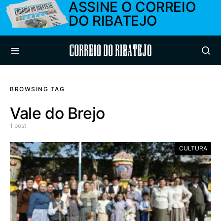
ASSINE O CORREIO
DO RIBATEJO
Correio do Ribatejo
BROWSING TAG
Vale do Brejo
1 post
CULTURA