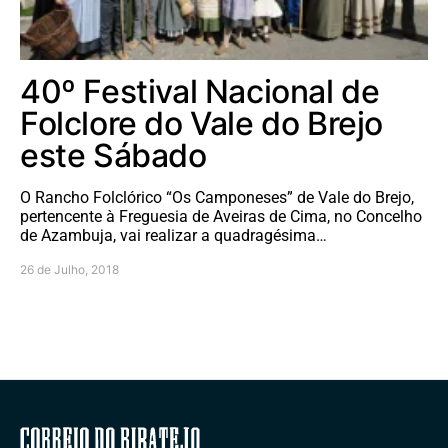
40º Festival Nacional de
Folclore do Vale do Brejo
este Sábado
O Rancho Folclórico “Os Camponeses” de Vale do Brejo,
pertencente à Freguesia de Aveiras de Cima, no Concelho
de Azambuja, vai realizar a quadragésima…
26 de Julho, 2018
Correio do Ribatejo