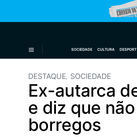
SOCIEDADE
CULTURA
DESPORT
DESTAQUE
SOCIEDADE
Ex-autarca d
e diz que nã
borregos