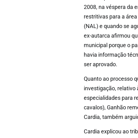
2008, na véspera da 
restritivas para a ár
(NAL) e quando se ag
ex-autarca afirmou qu
municipal porque o par
havia informação téc
ser aprovado.
Quanto ao processo q
investigação, relativ
especialidades para r
cavalos), Ganhão rem
Cardia, também argui
Cardia explicou ao tri