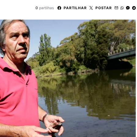
0
partilhas
PARTILHAR
POSTAR