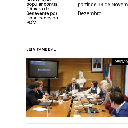
popular contra
partir de 14 de Novem
Câmara de
Benavente por
Dezembro.
ilegalidades no
PDM
LEIA TAMBÉM...
DESTAQ