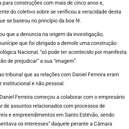
a para construções com mais de cinco anos e,
nte do coletivo sobre se verificou a veracidade desta
ue se baseou no princípio da boa fé.
u que a denuncia na origem da investigação,
unícipe que foi obrigado a demolir uma construção
ológica Nacional, “só pode ter acontecido por manifesta
ão de prejudicar” a sua “imagem”.
ao tribunal que as relações com Daniel Ferreira eram
z institucional e não pessoal.
Daniel Ferreira começou a colaborar com o empresário
tar de assuntos relacionados com processos de
veis e empreendimentos em Santo Estêvão, sendo
ntava os interesses” daquele perante a Câmara