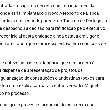
entrada em vigor do decreto que impunha medidas
ea onde seria implantado o Novo Aeroporto de Lisboa
uardava um segundo parecer do Turismo de Portugal, o
e despachou a decisão para ratificação pelo executivo
ecer inicial desta entidade ainda estava em vigor e
nica atestando que o processo estava em condições de
ue esteve na base da denúncia que deu origem à
o à dispensa de apresentação de projetos de
egularização de construções clandestinas (boxes para
eteu uma explicação para o então vereador Miguel
do no processo.
bunal que o processo foi abrangido pela regra que