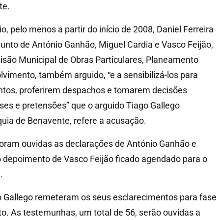
te.
, pelo menos a partir do início de 2008, Daniel Ferreira
 junto de António Ganhão, Miguel Cardia e Vasco Feijão,
ivisão Municipal de Obras Particulares, Planeamento
lvimento, também arguido, “e a sensibilizá-los para
ntos, proferirem despachos e tomarem decisões
sses e pretensões” que o arguido Tiago Gallego
uia de Benavente, refere a acusação.
oram ouvidas as declarações de António Ganhão e
o depoimento de Vasco Feijão ficado agendado para o
.
go Gallego remeteram os seus esclarecimentos para fase
to. As testemunhas, um total de 56, serão ouvidas a