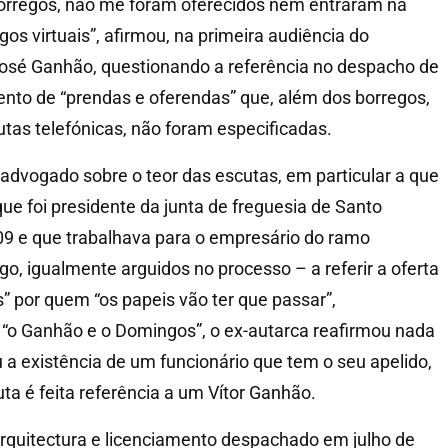
borregos, não me foram oferecidos nem entraram na
os virtuais”, afirmou, na primeira audiência do
José Ganhão, questionando a referência no despacho de
nto de “prendas e oferendas” que, além dos borregos,
tas telefónicas, não foram especificadas.
advogado sobre o teor das escutas, em particular a que
 que foi presidente da junta de freguesia de Santo
09 e que trabalhava para o empresário do ramo
ego, igualmente arguidos no processo – a referir a oferta
” por quem “os papeis vão ter que passar”,
“o Ganhão e o Domingos”, o ex-autarca reafirmou nada
 a existência de um funcionário que tem o seu apelido,
ta é feita referência a um Vítor Ganhão.
rquitectura e licenciamento despachado em julho de