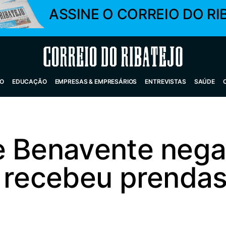
ASSINE O CORREIO DO RI
Correio do Ribatejo
O
EDUCAÇÃO
EMPRESAS & EMPRESÁRIOS
ENTREVISTAS
SAÚDE
e Benavente nega 
o recebeu prenda