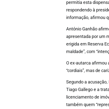
permitia esta dispens
respondendo à preside
informação, afirmou q
António Ganhão afirmo
apresentada por um m
erigida em Reserva Ec
maldade”, com “intenç
O ex-autarca afirmou 
“cordiais”, mas de cari
Segundo a acusação, 
Tiago Gallego e a tra
licenciamento de imó
também quem “represe