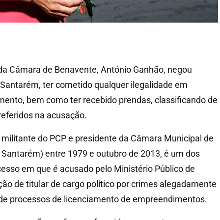
e da Câmara de Benavente, António Ganhão, negou
 Santarém, ter cometido qualquer ilegalidade em
mento, bem como ter recebido prendas, classificando de
 referidos na acusação.
militante do PCP e presidente da Câmara Municipal de
e Santarém) entre 1979 e outubro de 2013, é um dos
cesso em que é acusado pelo Ministério Público de
ção de titular de cargo político por crimes alegadamente
de processos de licenciamento de empreendimentos.