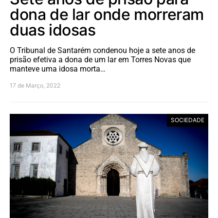
dona de lar onde morreram
duas idosas
O Tribunal de Santarém condenou hoje a sete anos de
prisão efetiva a dona de um lar em Torres Novas que
manteve uma idosa morta…
17 de Março, 2022
SOCIEDADE