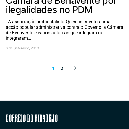
Câmara de Benavente por
ilegalidades no PDM
A associação ambientalista Quercus intentou uma
acção popular administrativa contra o Governo, a Câmara
de Benavente e vários autarcas que integram ou
integraram…
6 de Setembro, 2018
Paginação dos
1
2
Correio do Ribatejo