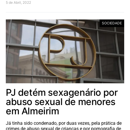
5 de Abril, 2022
SOCIEDADE
PJ detém sexagenário por
abuso sexual de menores
em Almeirim
Já tinha sido condenado, por duas vezes, pela prática de
crimes de abuso sexual de crianças e por pornografia de