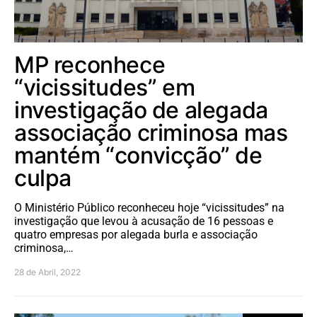
MP reconhece
“vicissitudes” em
investigação de alegada
associação criminosa mas
mantém “convicção” de
culpa
O Ministério Público reconheceu hoje “vicissitudes” na
investigação que levou à acusação de 16 pessoas e
quatro empresas por alegada burla e associação
criminosa,…
28 de Abril, 2022