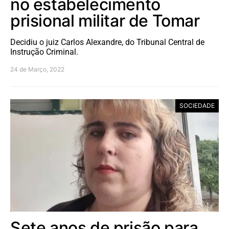
no estabelecimento
prisional militar de Tomar
Decidiu o juiz Carlos Alexandre, do Tribunal Central de
Instrução Criminal.
24 de Março, 2022
SOCIEDADE
Sete anos de prisão para