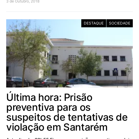
3 de Outubro, 2018
DESTAQUE
SOCIEDADE
Última hora: Prisão
preventiva para os
suspeitos de tentativas de
violação em Santarém