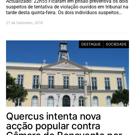
Actualizado: 22h55 Ficaram em prisão preventiva os dois
suspeitos de tentativa de violação ouvidos em tribunal na
tarde desta quinta-feira. Os dois indivíduos suspeitos…
27 de Setembro, 2018
DESTAQUE
SOCIEDADE
Quercus intenta nova
acção popular contra