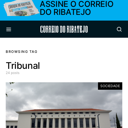
ASSINE O CORREIO
DO RIBATEJO
Correio do Ribatejo
BROWSING TAG
Tribunal
24 posts
SOCIEDADE