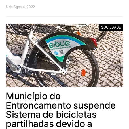
5 de Agosto, 2022
SOCIEDADE
Município do
Entroncamento suspende
Sistema de bicicletas
partilhadas devido a