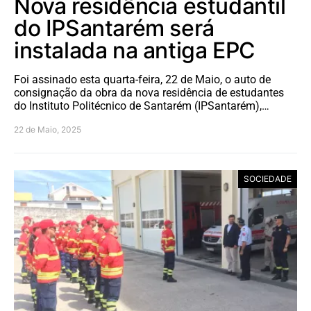
Nova residência estudantil
do IPSantarém será
instalada na antiga EPC
Foi assinado esta quarta-feira, 22 de Maio, o auto de
consignação da obra da nova residência de estudantes
do Instituto Politécnico de Santarém (IPSantarém),…
22 de Maio, 2025
SOCIEDADE