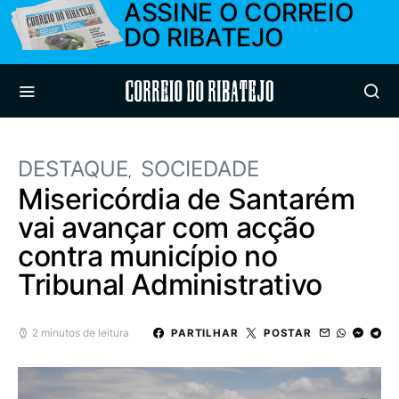
ASSINE O CORREIO
DO RIBATEJO
Correio do Ribatejo
DESTAQUE
SOCIEDADE
Misericórdia de Santarém
vai avançar com acção
contra município no
Tribunal Administrativo
2 minutos de leitura
PARTILHAR
POSTAR