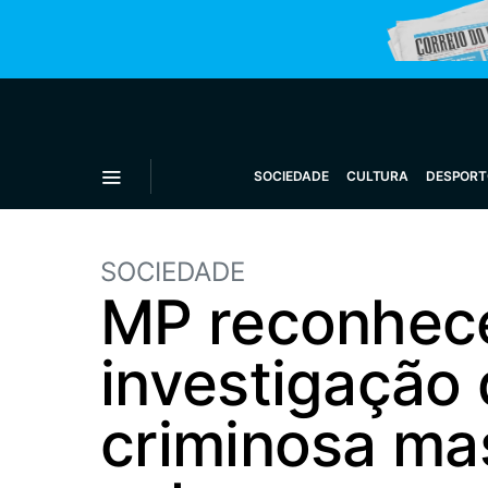
SOCIEDADE
CULTURA
DESPORT
SOCIEDADE
MP reconhece
investigação
criminosa ma