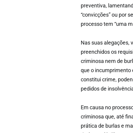
preventiva, lamentand
“convicções” ou por se
processo tem “uma mã
Nas suas alegações, 
preenchidos os requis
criminosa nem de burl
que o incumprimento 
constitui crime, poden
pedidos de insolvênci
Em causa no processo
criminosa que, até fin
prática de burlas e ma