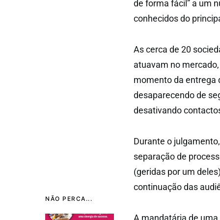
de forma fácil” a um 
conhecidos do principa
As cerca de 20 socied
atuavam no mercado, 
momento da entrega d
desaparecendo de segu
desativando contacto
Durante o julgamento,
separação de process
(geridas por um deles)
continuação das audiê
NÃO PERCA...
A mandatária de uma 