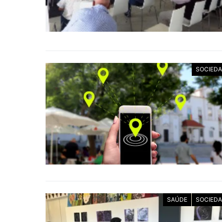
SOCIED
SAÚDE
SOCIED