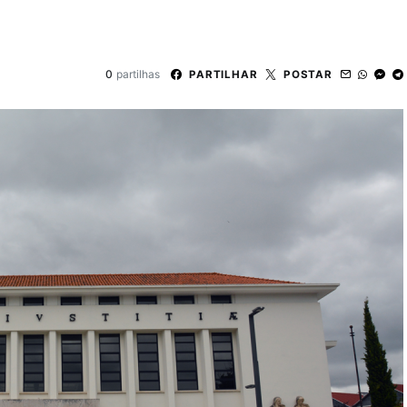
0
partilhas
PARTILHAR
POSTAR