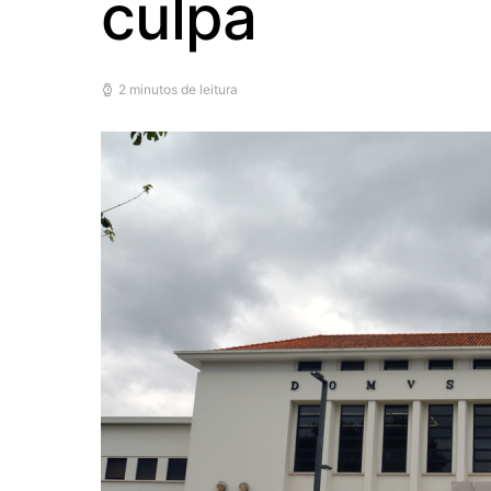
culpa
2 minutos de leitura