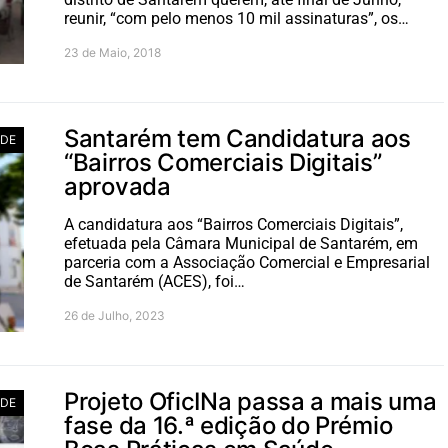
reunir, “com pelo menos 10 mil assinaturas”, os…
23 de Maio, 2018
Santarém tem Candidatura aos
ADE
“Bairros Comerciais Digitais”
aprovada
A candidatura aos “Bairros Comerciais Digitais”,
efetuada pela Câmara Municipal de Santarém, em
parceria com a Associação Comercial e Empresarial
de Santarém (ACES), foi…
26 de Julho, 2023
Projeto OficINa passa a mais uma
ADE
fase da 16.ª edição do Prémio