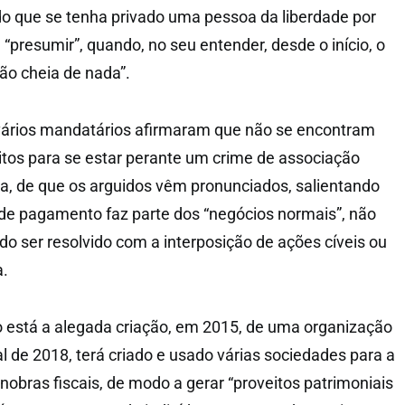
o que se tenha privado uma pessoa da liberdade por
 “presumir”, quando, no seu entender, desde o início, o
o cheia de nada”.
vários mandatários afirmaram que não se encontram
itos para se estar perante um crime de associação
a, de que os arguidos vêm pronunciados, salientando
de pagamento faz parte dos “negócios normais”, não
do ser resolvido com a interposição de ações cíveis ou
a.
 está a alegada criação, em 2015, de uma organização
al de 2018, terá criado e usado várias sociedades para a
nobras fiscais, de modo a gerar “proveitos patrimoniais