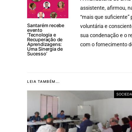
assistente, afirmou, 
“mais que suficiente”
Santarém recebe
voluntária e conscien
evento
‘Tecnologia e
sua condenação e o re
Recuperação de
Aprendizagens:
com o fornecimento d
Uma Sinergia de
Sucesso’
LEIA TAMBÉM...
SOCIED