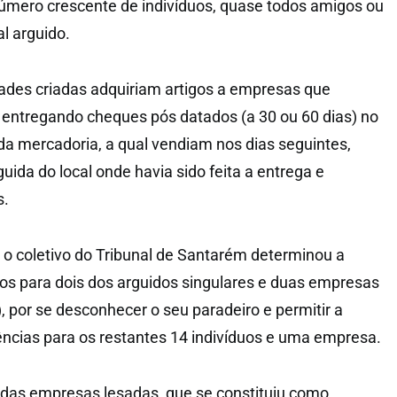
número crescente de indivíduos, quase todos amigos ou
l arguido.
ades criadas adquiriam artigos a empresas que
entregando cheques pós datados (a 30 ou 60 dias) no
a mercadoria, a qual vendiam nos dias seguintes,
ida do local onde havia sido feita a entrega e
s.
 o coletivo do Tribunal de Santarém determinou a
os para dois dos arguidos singulares e duas empresas
, por se desconhecer o seu paradeiro e permitir a
ncias para os restantes 14 indivíduos e uma empresa.
das empresas lesadas, que se constituiu como