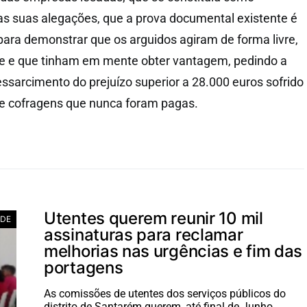
nas suas alegações, que a prova documental existente é
 para demonstrar que os arguidos agiram de forma livre,
te e que tinham em mente obter vantagem, pedindo a
ssarcimento do prejuízo superior a 28.000 euros sofrido
e cofragens que nunca foram pagas.
Utentes querem reunir 10 mil
ADE
assinaturas para reclamar
melhorias nas urgências e fim das
portagens
As comissões de utentes dos serviços públicos do
distrito de Santarém querem, até final de Junho,