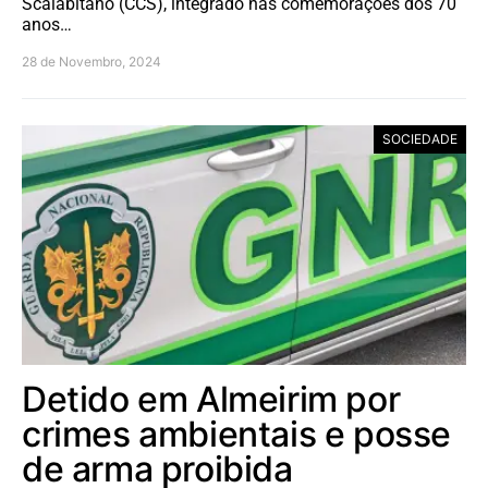
Scalabitano (CCS), integrado nas comemorações dos 70
anos…
28 de Novembro, 2024
SOCIEDADE
Detido em Almeirim por
crimes ambientais e posse
de arma proibida