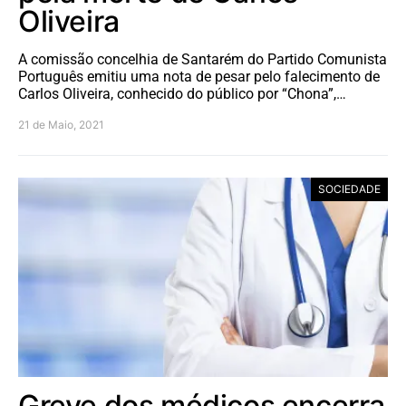
Oliveira
A comissão concelhia de Santarém do Partido Comunista
Português emitiu uma nota de pesar pelo falecimento de
Carlos Oliveira, conhecido do público por “Chona”,…
21 de Maio, 2021
SOCIEDADE
Greve dos médicos encerra