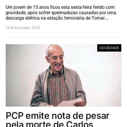
Um jovem de 15 anos ficou esta sexta-feira ferido com
gravidade, após sofrer queimaduras causadas por uma
descarga elétrica na estação ferroviária de Tomar.…
12 de Fevereiro, 2023
SOCIEDADE
PCP emite nota de pesar
pela morte de Carlos