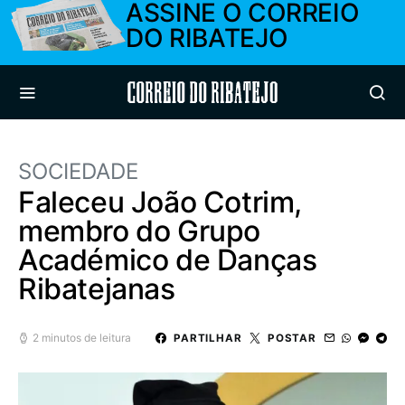
ASSINE O CORREIO
DO RIBATEJO
Correio do Ribatejo
SOCIEDADE
Faleceu João Cotrim,
membro do Grupo
Académico de Danças
Ribatejanas
2 minutos de leitura
PARTILHAR
POSTAR