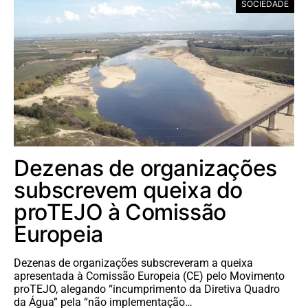
SOCIEDADE
Dezenas de organizações
subscrevem queixa do
proTEJO à Comissão
Europeia
Dezenas de organizações subscreveram a queixa
apresentada à Comissão Europeia (CE) pelo Movimento
proTEJO, alegando “incumprimento da Diretiva Quadro
da Água” pela “não implementação…