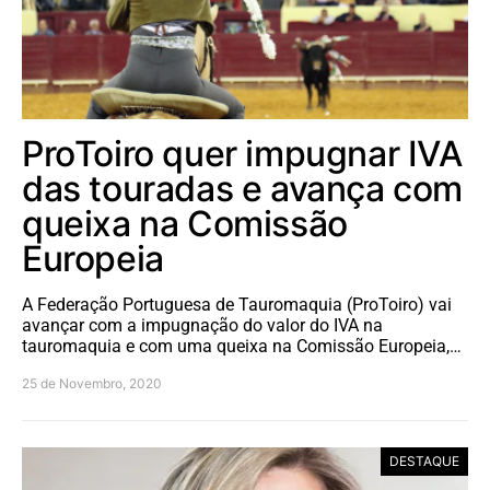
ProToiro quer impugnar IVA
das touradas e avança com
queixa na Comissão
Europeia
A Federação Portuguesa de Tauromaquia (ProToiro) vai
avançar com a impugnação do valor do IVA na
tauromaquia e com uma queixa na Comissão Europeia,…
25 de Novembro, 2020
DESTAQUE