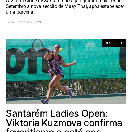
O Vitória Clube de Santarém terá já a partir do dia 15 de
Setembro a nova secção de Muay Thai, após estabelecer
uma parceria…
14 de Setembro, 2020
DESPORTO
Santarém Ladies Open:
Viktoria Kuzmova confirma