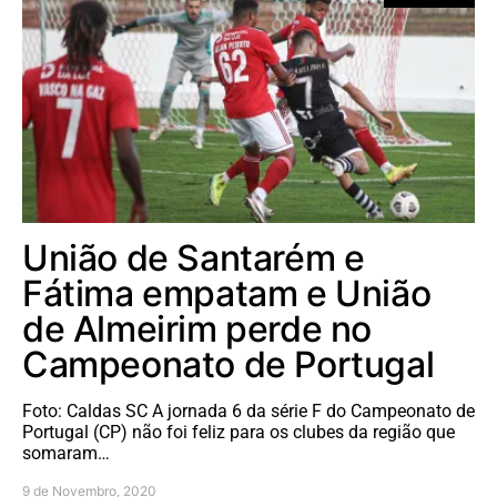
União de Santarém e
Fátima empatam e União
de Almeirim perde no
Campeonato de Portugal
Foto: Caldas SC A jornada 6 da série F do Campeonato de
Portugal (CP) não foi feliz para os clubes da região que
somaram…
9 de Novembro, 2020