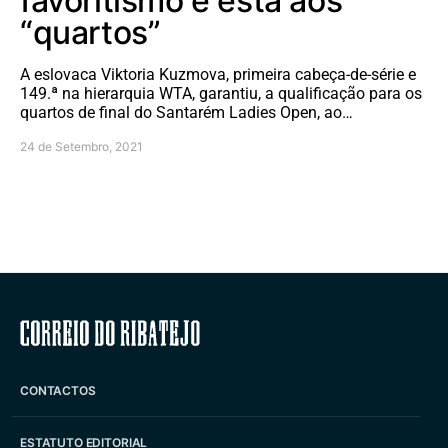
favoritismo e está aos
“quartos”
A eslovaca Viktoria Kuzmova, primeira cabeça-de-série e
149.ª na hierarquia WTA, garantiu, a qualificação para os
quartos de final do Santarém Ladies Open, ao…
24 de Setembro, 2021
Correio do Ribatejo
CONTACTOS
ESTATUTO EDITORIAL