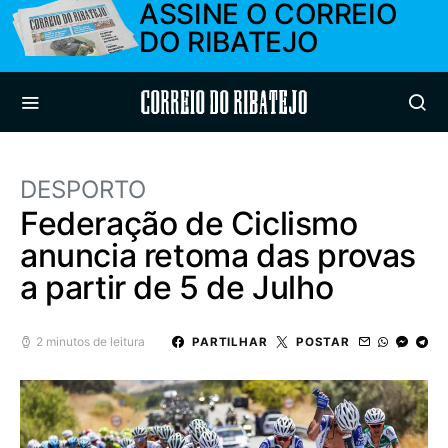
ASSINE O CORREIO
DO RIBATEJO
Correio do Ribatejo
DESPORTO
Federação de Ciclismo
anuncia retoma das provas
a partir de 5 de Julho
2 minutos de leitura
PARTILHAR
POSTAR