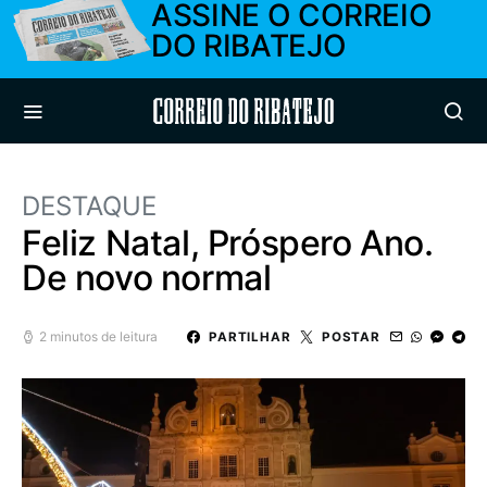
ASSINE O CORREIO
DO RIBATEJO
Correio do Ribatejo
DESTAQUE
Feliz Natal, Próspero Ano.
De novo normal
2 minutos de leitura
PARTILHAR
POSTAR