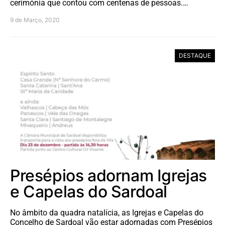
cerimónia que contou com centenas de pessoas.…
9 de Março, 2020
DESTAQUE
Presépios adornam Igrejas
e Capelas do Sardoal
No âmbito da quadra natalícia, as Igrejas e Capelas do
Concelho de Sardoal vão estar adornadas com Presépios