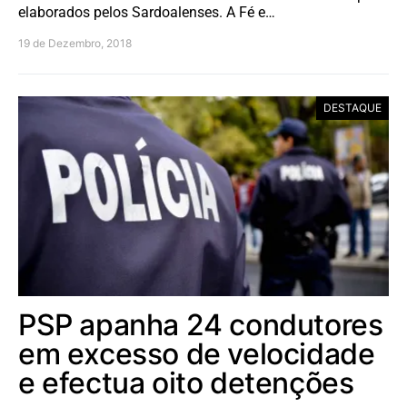
elaborados pelos Sardoalenses. A Fé e…
19 de Dezembro, 2018
DESTAQUE
PSP apanha 24 condutores
em excesso de velocidade
e efectua oito detenções